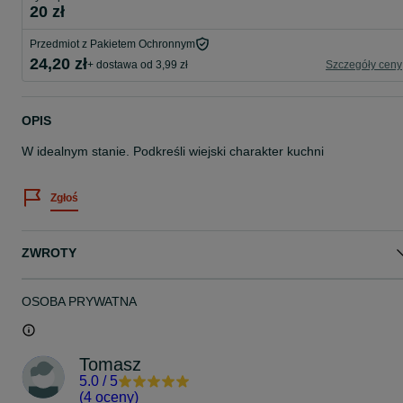
20 zł
Przedmiot z Pakietem Ochronnym
24,20 zł
+ dostawa od 3,99 zł
Szczegóły ceny
OPIS
W idealnym stanie. Podkreśli wiejski charakter kuchni
Zgłoś
ZWROTY
OSOBA PRYWATNA
Tomasz
5.0
/
5
(
4 oceny
)