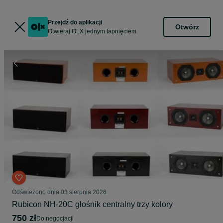
Przejdź do aplikacji
Otwórz
Otwieraj OLX jednym tapnięciem
Odświeżono dnia 03 sierpnia 2026
Rubicon NH-20C głośnik centralny trzy kolory
750 zł
do negocjacji