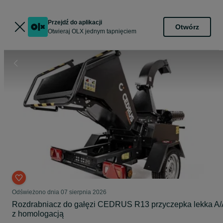
Przejdź do aplikacji
Otwórz
Otwieraj OLX jednym tapnięciem
Odświeżono dnia 07 sierpnia 2026
Rozdrabniacz do gałęzi CEDRUS R13 przyczepka lekka A/
z homologacją