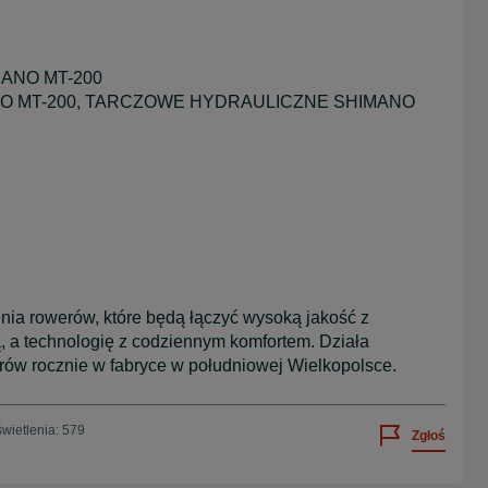
ANO MT-200
NO MT-200, TARCZOWE HYDRAULICZNE SHIMANO
ia rowerów, które będą łączyć wysoką jakość z
, a technologię z codziennym komfortem. Działa
rów rocznie w fabryce w południowej Wielkopolsce.
wietlenia: 579
Zgłoś