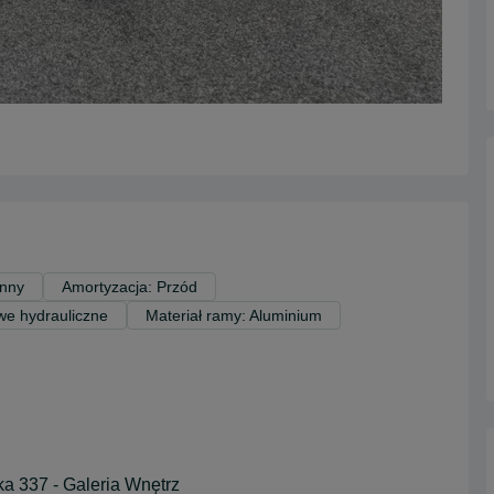
Inny
Amortyzacja: Przód
we hydrauliczne
Materiał ramy: Aluminium
a 337 - Galeria Wnętrz