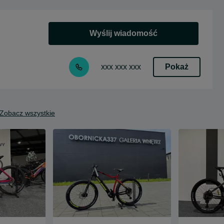
Wyślij wiadomość
Pokaż
xxx xxx xxx
Zobacz wszystkie