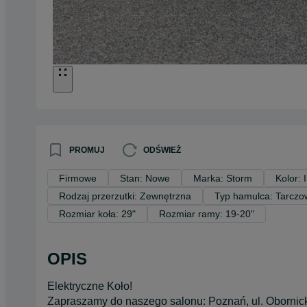
PROMUJ
ODŚWIEŻ
Firmowe
Stan: Nowe
Marka: Storm
Kolor: 
Rodzaj przerzutki: Zewnętrzna
Typ hamulca: Tarczo
Rozmiar koła: 29"
Rozmiar ramy: 19-20"
OPIS
Elektryczne Koło!
Zapraszamy do naszego salonu: Poznań, ul. Obornick