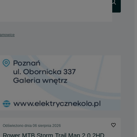
Szukaj
ramowice
Odświeżono dnia 06 sierpnia 2026
Rower MTB Storm Trail Man 2.0 2HD