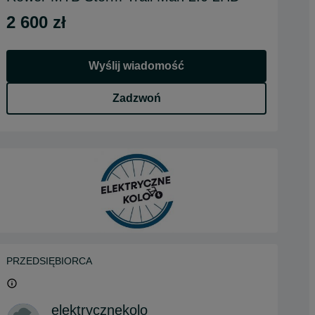
2 600 zł
Wyślij wiadomość
Zadzwoń
PRZEDSIĘBIORCA
elektrycznekolo