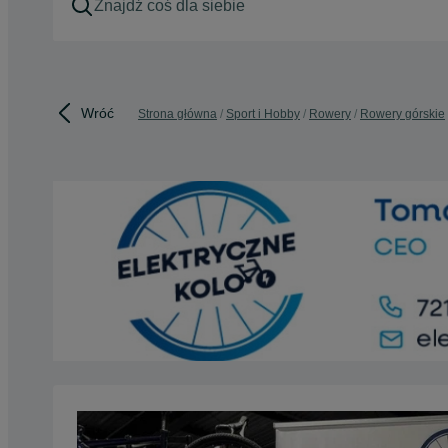
Wróć
Strona główna
Sport i Hobby
Rowery
Rowery górskie