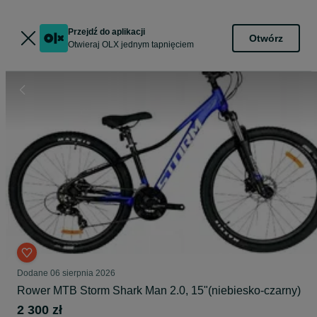
Przejdź do aplikacji
Otwórz
Otwieraj OLX jednym tapnięciem
Dodane
06 sierpnia 2026
Rower MTB Storm Shark Man 2.0, 15"(niebiesko-czarny)
2 300 zł