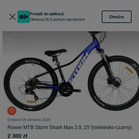
Przejdź do aplikacji
Otwórz
Otwieraj OLX jednym tapnięciem
Dodane
06 sierpnia 2026
Rower MTB Storm Shark Man 2.0, 15"(niebiesko-czarny)
2 300 zł