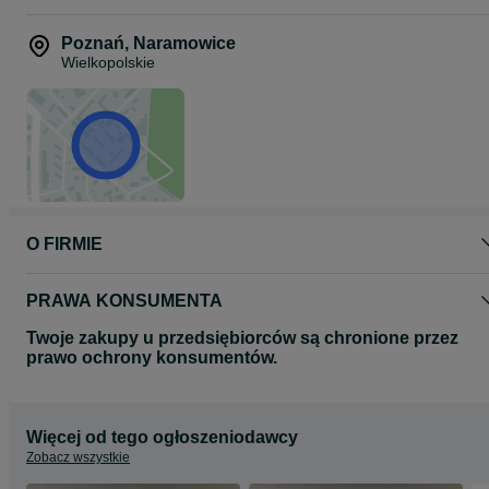
Działa nieprzerwanie od 2015 roku, produkując tysiące rowerów
rocznie w fabryce w południowej Wielkopolsce.
Poznań
,
Naramowice
Wielkopolskie
O FIRMIE
PRAWA KONSUMENTA
Twoje zakupy u przedsiębiorców są chronione przez
prawo ochrony konsumentów.
Więcej od tego ogłoszeniodawcy
Zobacz wszystkie