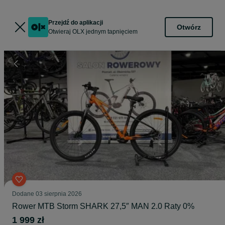
Przejdź do aplikacji
Otwórz
Otwieraj OLX jednym tapnięciem
Dodane
03 sierpnia 2026
Rower MTB Storm SHARK 27,5″ MAN 2.0 Raty 0%
1 999 zł