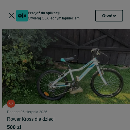
Przejdź do aplikacji
Otwórz
Otwieraj OLX jednym tapnięciem
Dodane
05 sierpnia 2026
Rower Kross dla dzieci
500 zł