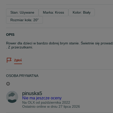
Stan: Używane
Marka: Kross
Kolor: Biały
Rozmiar koła: 20"
OPIS
Rower dla dzieci w bardzo dobrej brym stanie. Świetnie się prowad
. Z przerzutkami.
Zgłoś
OSOBA PRYWATNA
pinuska5
Nie ma jeszcze oceny
Na OLX od
października 2022
Ostatnio online w dniu 27 lipca 2026