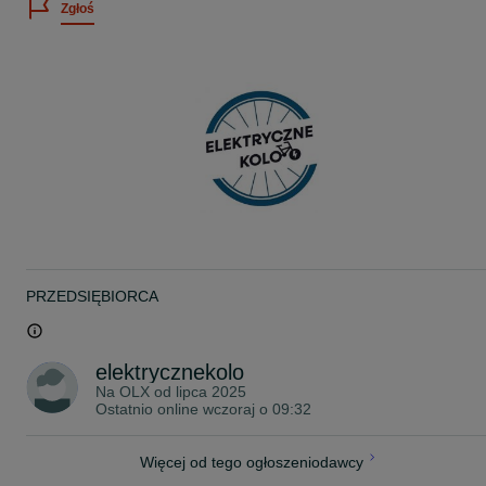
Zgłoś
• Kolor bazowy: Zielony
• Przerzutka tył: SHIMANO GRX RX822
• Manetki: SHIMANO GRX RX610
• Korba: SHIMANO GRX RX610
• Kaseta / Wolnobieg: SHIMANO DEORE M6100
• Zakres kasety: 10-51T
• Ilość biegów: 12
• Wkład suportu: ACROS T47
• Łańcuch: SHIMANO M6100
• Piasta przód: SHIMANO RX180
• Piasta tył: SHIMANO RX180
• Obręcze: SHIMANO RX180
• Opony: SCHWALBE G-ONE R PERF 45-622
• Maksymalna szerokość opony: 50 mm
• Hamulec przód: SHIMANO GRX RX410
• Hamulec tył: SHIMANO GRX RX610
• Dźwignie hamulca: SHIMANO GRX RX610
PRZEDSIĘBIORCA
• Tarcza hamulcowa przód: SHIMANO CL700 160MM
• Tarcza hamulcowa tył: SHIMANO CL700 160MM
• Siodło: SANMARCO SHORTFIT 2
• Stery: ACROS AIX-632 ICR
elektrycznekolo
• Chwyty: FIZIK
Na OLX od
lipca 2025
• Waga: 10,100 kg
Ostatnio online wczoraj o 09:32
Więcej od tego ogłoszeniodawcy