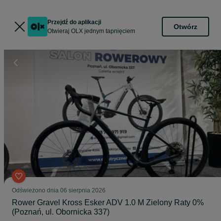
Przejdź do aplikacji
Otwórz
Otwieraj OLX jednym tapnięciem
Odświeżono dnia 06 sierpnia 2026
Rower Gravel Kross Esker ADV 1.0 M Zielony Raty 0%
(Poznań, ul. Obornicka 337)