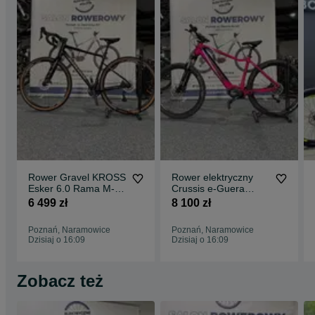
Rower Gravel KROSS
Rower elektryczny
Esker 6.0 Rama M-
Crussis e-Guera
19" Raty 0%
7.10-(522 Wh) (19)
6 499 zł
8 100 zł
Raty 0%
Poznań, Naramowice
Poznań, Naramowice
Dzisiaj o 16:09
Dzisiaj o 16:09
Zobacz też