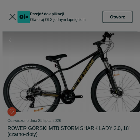
Przejdź do aplikacji
Otwórz
Otwieraj OLX jednym tapnięciem
Odświeżono dnia 25 lipca 2026
ROWER GÓRSKI MTB STORM SHARK LADY 2.0, 18"
(czarno-złoty)