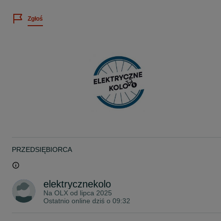
Ilość biegów: 21
Suport: BSA 68mm
Zgłoś
Łańcuch: KMC Z8.3
Piasta przód: Shimano HB-TX505
Piasta tył: Shimano FH-TX505
Opony: MAXXIS IKON 29"x2.10
Hamulce: Shimano BR-MT200
Tarcze hamulcowe: Shimano 160 mm
Kierownica: 730 mm 31.8
Wspornik siodła: UNO
PRZEDSIĘBIORCA
elektrycznekolo
Na OLX od
lipca 2025
Ostatnio online dziś o 09:32