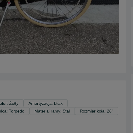
olor: Żółty
Amortyzacja: Brak
lca: Torpedo
Materiał ramy: Stal
Rozmiar koła: 28"