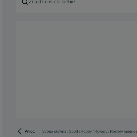
Wróć
Strona główna
Sport i Hobby
Rowery
Rowery miejski