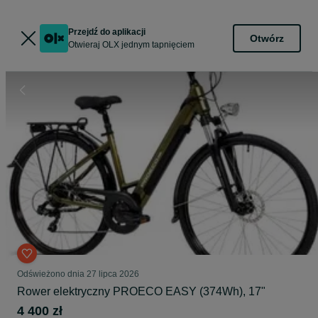
Przejdź do aplikacji
Otwórz
Otwieraj OLX jednym tapnięciem
Odświeżono dnia 27 lipca 2026
Rower elektryczny PROECO EASY (374Wh), 17"
4 400 zł