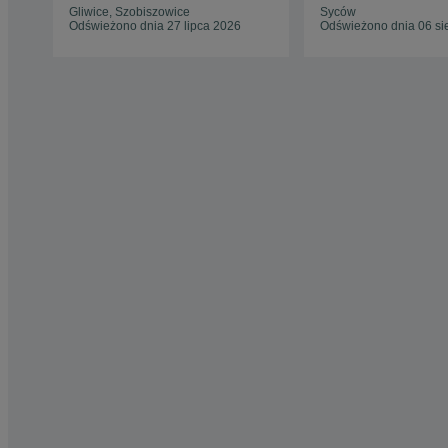
Gliwice, Szobiszowice
Syców
Odświeżono dnia 27 lipca 2026
Odświeżono dnia 06 si