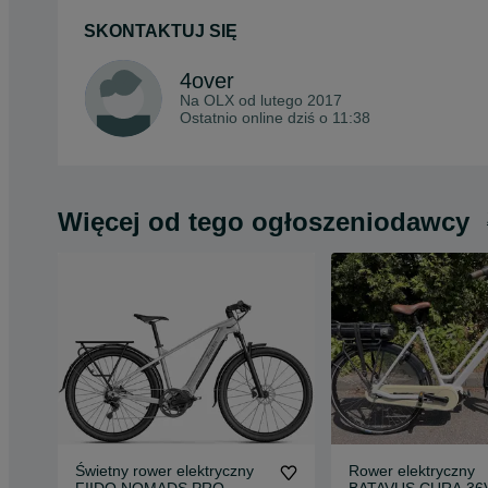
SKONTAKTUJ SIĘ
4over
Na OLX od
lutego 2017
Ostatnio online dziś o 11:38
Więcej od tego ogłoszeniodawcy
Świetny rower elektryczny
Rower elektryczny