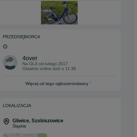
PRZEDSIĘBIORCA
4over
Na OLX od
lutego 2017
Ostatnio online dziś o 11:38
Więcej od tego ogłoszeniodawcy
LOKALIZACJA
Gliwice
,
Szobiszowice
Śląskie