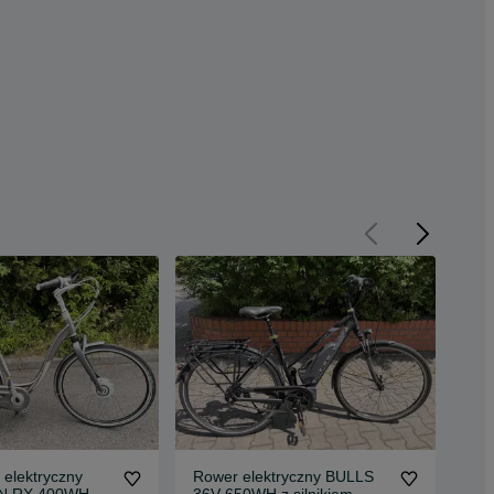
 elektryczny
Rower elektryczny BULLS
Sup