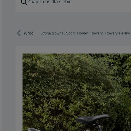
Wróć
Strona główna
Sport i Hobby
Rowery
Rowery elektry