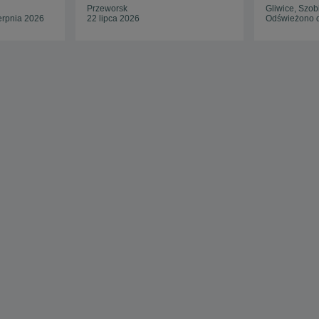
Przeworsk
Gliwice, Szob
erpnia 2026
22 lipca 2026
Odświeżono d