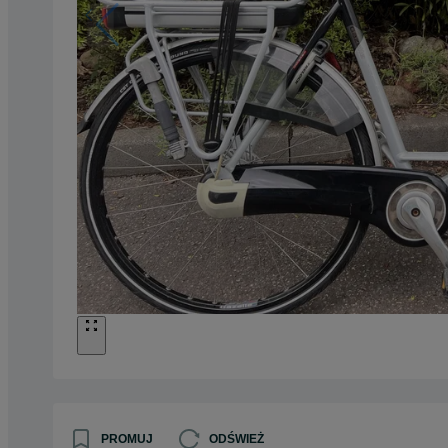
PROMUJ
ODŚWIEŻ