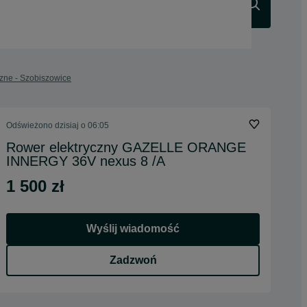
Szukaj
zne - Szobiszowice
Odświeżono dzisiaj o 06:05
Rower elektryczny GAZELLE ORANGE
INNERGY 36V nexus 8 /A
1 500 zł
Wyślij wiadomość
Zadzwoń