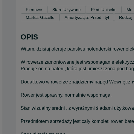
Firmowe
Stan: Używane
Płeć: Uniseks
Moc
Marka: Gazelle
Amortyzacja: Przód i tył
Rodzaj 
OPIS
Witam, dzisiaj oferuje państwu holenderski rower
W rowerze zamontowane jest wspomaganie elektryczn
Pracuje on na baterii, która jest umieszczona pod ba
Dodatkowo w rowerze znajdziemy napęd Wewnętrz
Rower jest sprawny, normalnie wspomaga.
Stan wizualny średni , z wyraźnymi śladami użytkowa
Przedmiotem sprzedaży jest cały komplet: rower, bate