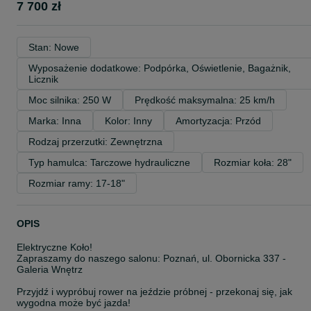
7 700 zł
Stan: Nowe
Wyposażenie dodatkowe: Podpórka, Oświetlenie, Bagażnik, 
Licznik
Moc silnika: 250 W
Prędkość maksymalna: 25 km/h
Marka: Inna
Kolor: Inny
Amortyzacja: Przód
Rodzaj przerzutki: Zewnętrzna
Typ hamulca: Tarczowe hydrauliczne
Rozmiar koła: 28"
Rozmiar ramy: 17-18"
OPIS
Elektryczne Koło!
Zapraszamy do naszego salonu: Poznań, ul. Obornicka 337 -
Galeria Wnętrz
Przyjdź i wypróbuj rower na jeździe próbnej - przekonaj się, jak
wygodna może być jazda!