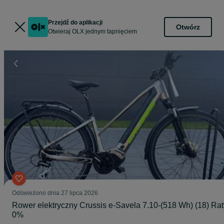
Przejdź do aplikacji
Otwórz
Otwieraj OLX jednym tapnięciem
Odświeżono dnia 27 lipca 2026
Rower elektryczny Crussis e-Savela 7.10-(518 Wh) (18) Rat
0%