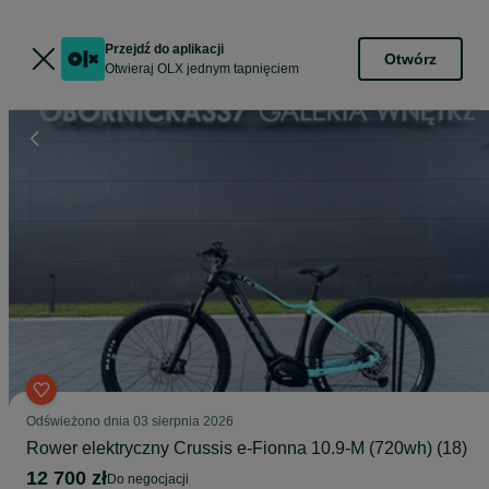
Przejdź do aplikacji
Otwórz
Otwieraj OLX jednym tapnięciem
Odświeżono dnia 03 sierpnia 2026
Rower elektryczny Crussis e-Fionna 10.9-M (720wh) (18)
12 700 zł
do negocjacji