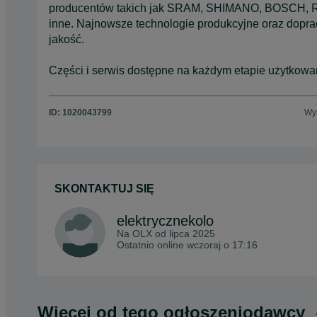
producentów takich jak SRAM, SHIMANO, BOSC
inne. Najnowsze technologie produkcyjne oraz dopr
jakość.
Części i serwis dostępne na każdym etapie użytkowa
ID:
1020043799
Wyś
SKONTAKTUJ SIĘ
elektrycznekolo
Na OLX od
lipca 2025
Ostatnio online wczoraj o 17:16
Więcej od tego ogłoszeniodawcy