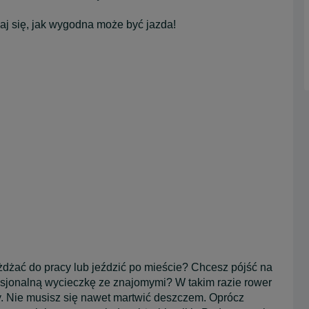
naj się, jak wygodna może być jazda!
żdżać do pracy lub jeździć po mieście? Chcesz pójść na
ensjonalną wycieczkę ze znajomymi? W takim razie rower
lny. Nie musisz się nawet martwić deszczem. Oprócz