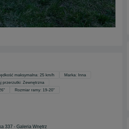
rędkość maksymalna: 25 km/h
Marka: Inna
j przerzutki: Zewnętrzna
26"
Rozmiar ramy: 19-20"
a 337 - Galeria Wnętrz