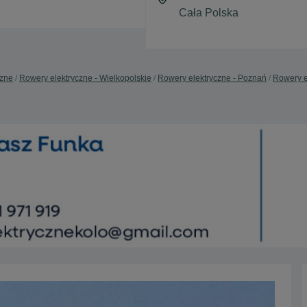
czne
Rowery elektryczne - Wielkopolskie
Rowery elektryczne - Poznań
Rowery e