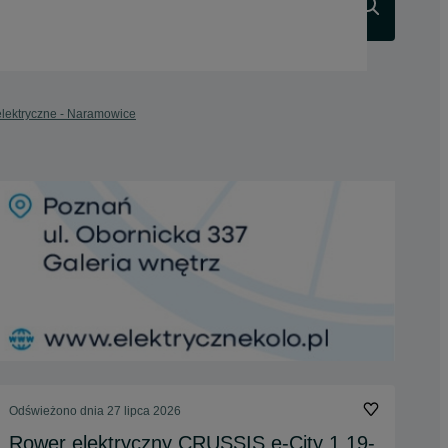
Szukaj
lektryczne - Naramowice
Odświeżono dnia 27 lipca 2026
Rower elektryczny CRUSSIS e-City 1.19-