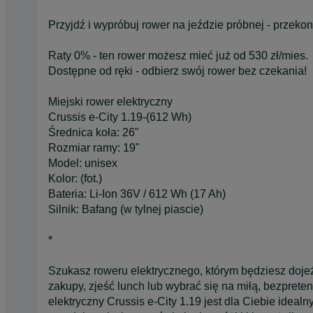
Przyjdź i wypróbuj rower na jeździe próbnej - przeko
Raty 0% - ten rower możesz mieć już od 530 zł/mies.
Dostępne od ręki - odbierz swój rower bez czekania!
Miejski rower elektryczny
Crussis e-City 1.19-(612 Wh)
Średnica koła: 26"
Rozmiar ramy: 19"
Model: unisex
Kolor: (fot.)
Bateria: Li-Ion 36V / 612 Wh (17 Ah)
Silnik: Bafang (w tylnej piascie)
*
Szukasz roweru elektrycznego, którym będziesz doje
zakupy, zjeść lunch lub wybrać się na miłą, bezpret
elektryczny Crussis e-City 1.19 jest dla Ciebie idea