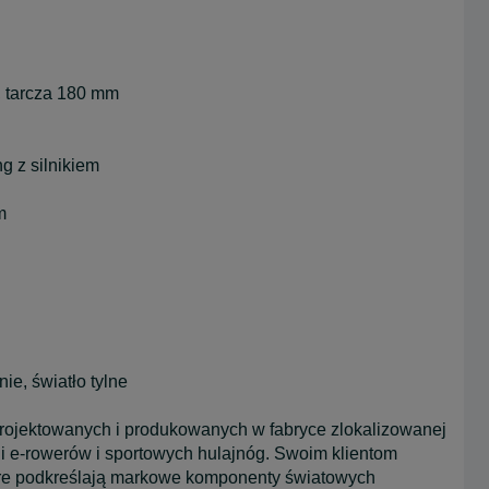
 tarcza 180 mm
g z silnikiem
m
ie, światło tylne
 projektowanych i produkowanych w fabryce zlokalizowanej
ji e-rowerów i sportowych hulajnóg. Swoim klientom
tóre podkreślają markowe komponenty światowych