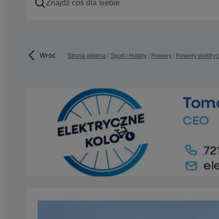
Wróć
Strona główna
Sport i Hobby
Rowery
Rowery elektry