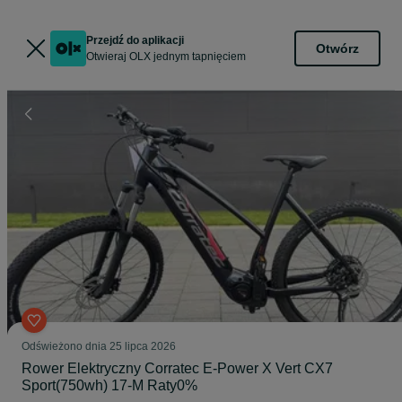
Przejdź do aplikacji
Otwórz
Otwieraj OLX jednym tapnięciem
Odświeżono dnia 25 lipca 2026
Rower Elektryczny Corratec E-Power X Vert CX7
Sport(750wh) 17-M Raty0%