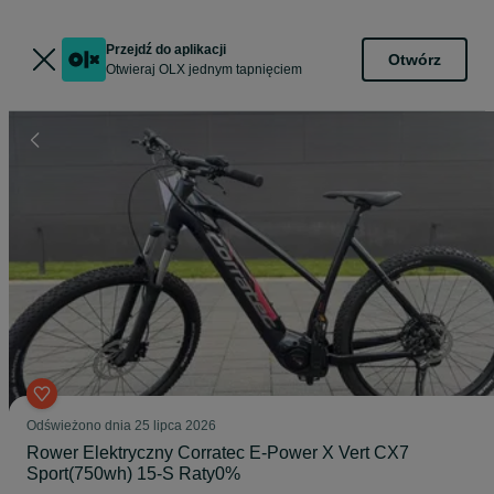
Przejdź do aplikacji
Otwórz
Otwieraj OLX jednym tapnięciem
Odświeżono dnia 25 lipca 2026
Rower Elektryczny Corratec E-Power X Vert CX7
Sport(750wh) 15-S Raty0%