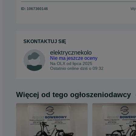
ID:
1067360146
Wyś
SKONTAKTUJ SIĘ
elektrycznekolo
Nie ma jeszcze oceny
Na OLX od
lipca 2025
Ostatnio online dziś o 09:32
Więcej od tego ogłoszeniodawcy