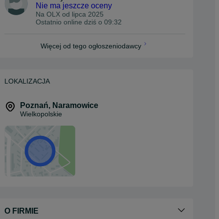
Nie ma jeszcze oceny
Na OLX od
lipca 2025
Ostatnio online dziś o 09:32
Więcej od tego ogłoszeniodawcy
LOKALIZACJA
Poznań
,
Naramowice
Wielkopolskie
O FIRMIE