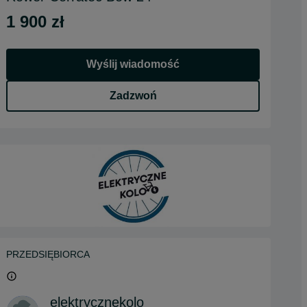
1 900 zł
Wyślij wiadomość
Zadzwoń
PRZEDSIĘBIORCA
elektrycznekolo