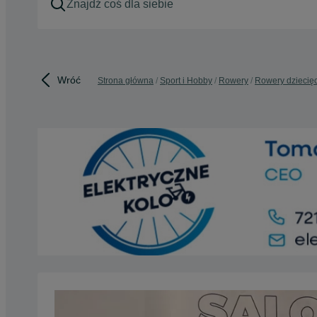
Wróć
Strona główna
Sport i Hobby
Rowery
Rowery dziecię