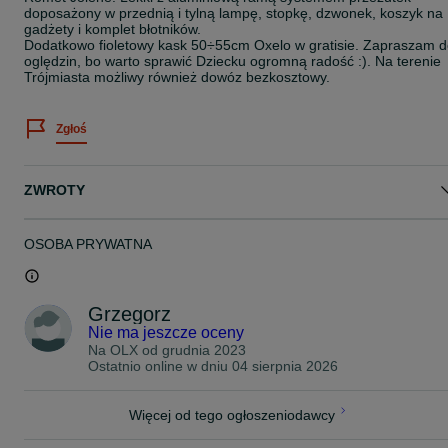
doposażony w przednią i tylną lampę, stopkę, dzwonek, koszyk na
gadżety i komplet błotników.
Dodatkowo fioletowy kask 50÷55cm Oxelo w gratisie. Zapraszam 
oględzin, bo warto sprawić Dziecku ogromną radość :). Na terenie
Trójmiasta możliwy również dowóz bezkosztowy.
Zgłoś
ZWROTY
OSOBA PRYWATNA
Grzegorz
Nie ma jeszcze oceny
Na OLX od
grudnia 2023
Ostatnio online w dniu 04 sierpnia 2026
Więcej od tego ogłoszeniodawcy