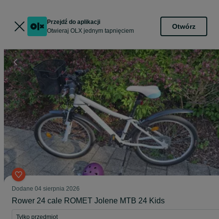
Przejdź do aplikacji
Otwórz
Otwieraj OLX jednym tapnięciem
Dodane
04 sierpnia 2026
Rower 24 cale ROMET Jolene MTB 24 Kids
Tylko przedmiot