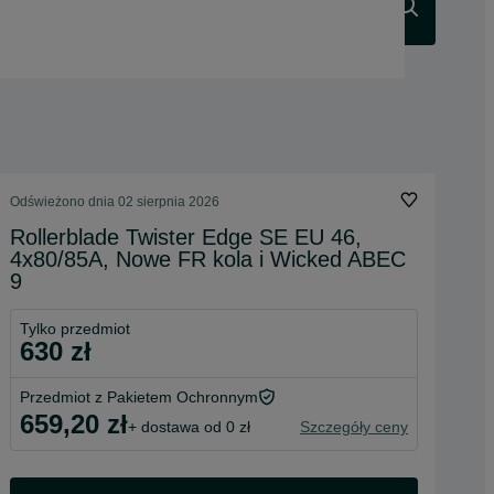
Szukaj
Odświeżono dnia 02 sierpnia 2026
Rollerblade Twister Edge SE EU 46,
4x80/85A, Nowe FR kola i Wicked ABEC
9
Tylko przedmiot
630 zł
Przedmiot z Pakietem Ochronnym
659,20 zł
+ dostawa od 0 zł
Szczegóły ceny