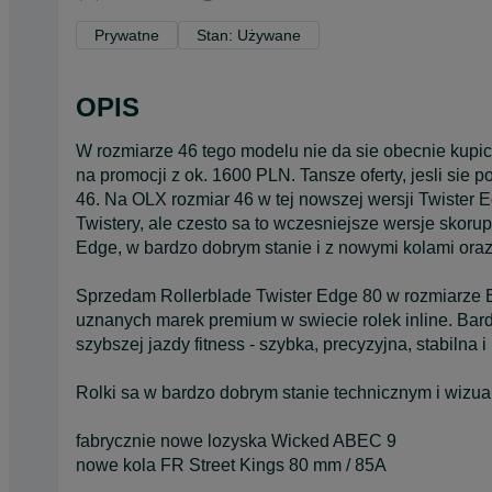
Prywatne
Stan: Używane
OPIS
W rozmiarze 46 tego modelu nie da sie obecnie kupic
na promocji z ok. 1600 PLN. Tansze oferty, jesli sie 
46. Na OLX rozmiar 46 w tej nowszej wersji Twister Edg
Twistery, ale czesto sa to wczesniejsze wersje skor
Edge, w bardzo dobrym stanie i z nowymi kolami oraz
Sprzedam Rollerblade Twister Edge 80 w rozmiarze EU
uznanych marek premium w swiecie rolek inline. Bardzo
szybszej jazdy fitness - szybka, precyzyjna, stabilna
Rolki sa w bardzo dobrym stanie technicznym i wizua
fabrycznie nowe lozyska Wicked ABEC 9
nowe kola FR Street Kings 80 mm / 85A