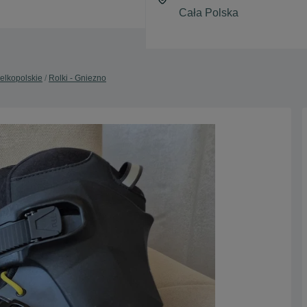
ielkopolskie
Rolki - Gniezno