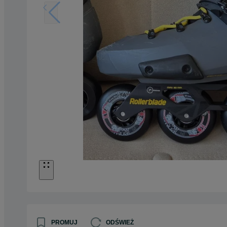
PROMUJ
ODŚWIEŻ