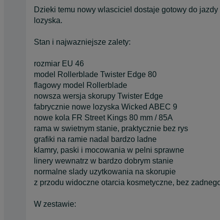
Dzieki temu nowy wlasciciel dostaje gotowy do jazdy
lozyska.
Stan i najwazniejsze zalety:
rozmiar EU 46
model Rollerblade Twister Edge 80
flagowy model Rollerblade
nowsza wersja skorupy Twister Edge
fabrycznie nowe lozyska Wicked ABEC 9
nowe kola FR Street Kings 80 mm / 85A
rama w swietnym stanie, praktycznie bez rys
grafiki na ramie nadal bardzo ladne
klamry, paski i mocowania w pelni sprawne
linery wewnatrz w bardzo dobrym stanie
normalne slady uzytkowania na skorupie
z przodu widoczne otarcia kosmetyczne, bez zadneg
W zestawie: