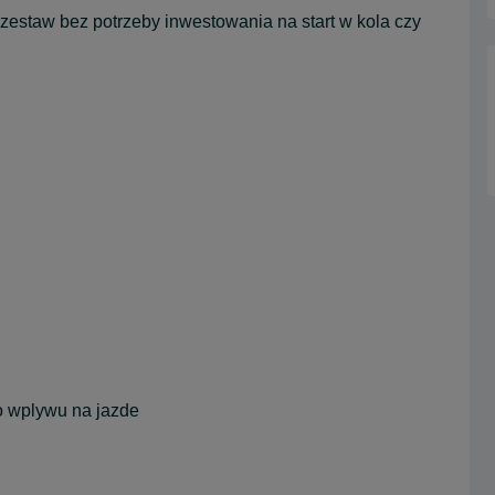
 zestaw bez potrzeby inwestowania na start w kola czy
o wplywu na jazde