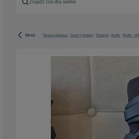
Wróć
Strona główna
Sport i Hobby
Skating
Rolki
Rolki - W