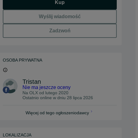
Kup
Wyślij wiadomość
Zadzwoń
OSOBA PRYWATNA
Tristan
Nie ma jeszcze oceny
Na OLX od
lutego 2020
Ostatnio online w dniu 28 lipca 2026
Więcej od tego ogłoszeniodawcy
LOKALIZACJA