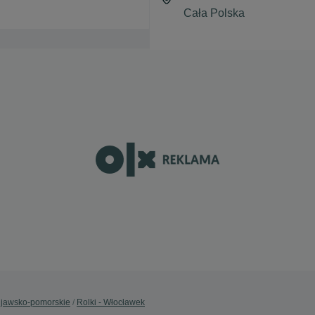
Kujawsko-pomorskie
Rolki - Włocławek