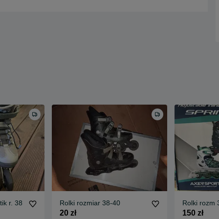
ik r. 38
Rolki rozmiar 38-40
Rolki rozm 
20 zł
150 zł