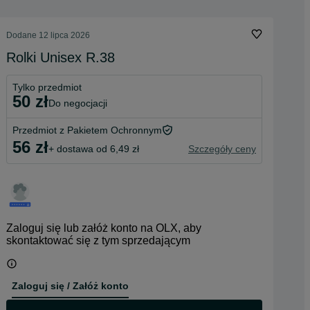
Dodane
12 lipca 2026
Rolki Unisex R.38
Tylko przedmiot
50 zł
do negocjacji
Przedmiot z Pakietem Ochronnym
56 zł
+ dostawa od 6,49 zł
Szczegóły ceny
Zaloguj się lub załóż konto na OLX, aby
skontaktować się z tym sprzedającym
Zaloguj się / Załóż konto