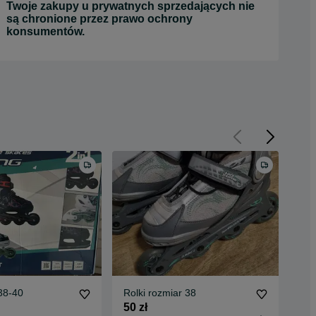
Twoje zakupy u prywatnych sprzedających nie
są chronione przez prawo ochrony
konsumentów.
38-40
Rolki rozmiar 38
Rol
50 zł
149