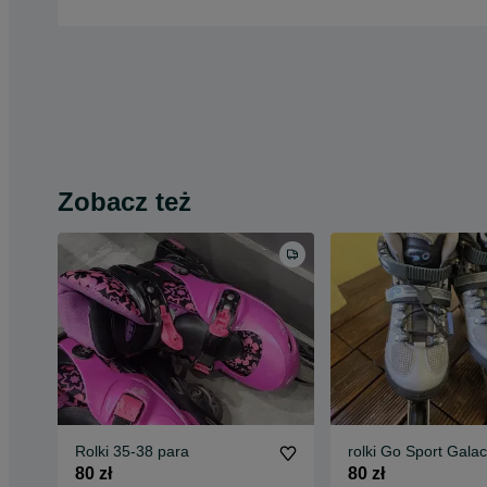
Zobacz też
Rolki 35-38 para
rolki Go Sport Galact
80 zł
80 zł