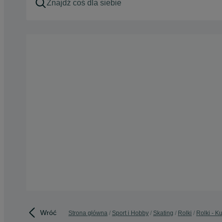
Wróć
Strona główna
Sport i Hobby
Skating
Rolki
Rolki - 