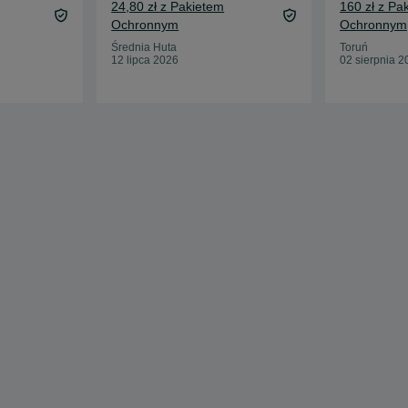
24,80 zł z Pakietem
160 zł z Pa
Ochronnym
Ochronnym
Średnia Huta
Toruń
12 lipca 2026
02 sierpnia 2