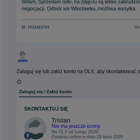
Witam, Sprzedam rolki, na zdjęciu są lekko zabrudzon
negocjacji. Odbiór we Włocławku, możliwa wysyłka.
ID:
1032422701
Wyś
Zaloguj się lub załóż konto na OLX, aby skontaktować 
Zaloguj się / Załóż konto
SKONTAKTUJ SIĘ
Tristan
Nie ma jeszcze oceny
Na OLX od
lutego 2020
Ostatnio online w dniu 28 lipca 2026