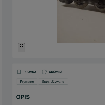
PROMUJ
ODŚWIEŻ
Prywatne
Stan: Używane
OPIS