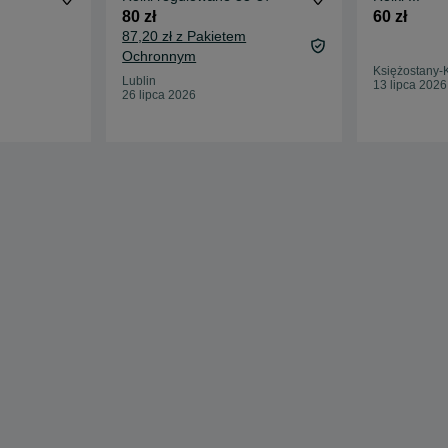
80 zł
60 zł
87,20 zł z Pakietem
Ochronnym
Księżostany-
Lublin
13 lipca 2026
26 lipca 2026