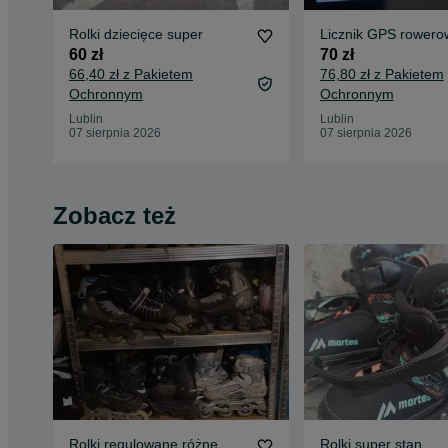
Rolki dziecięce super
Licznik GPS rowero
60 zł
70 zł
66,40 zł z Pakietem
76,80 zł z Pakietem
Ochronnym
Ochronnym
Lublin
Lublin
07 sierpnia 2026
07 sierpnia 2026
Zobacz też
Rolki regulowane różne
Rolki super stan