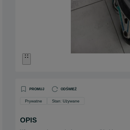
PROMUJ
ODŚWIEŻ
Prywatne
Stan: Używane
OPIS