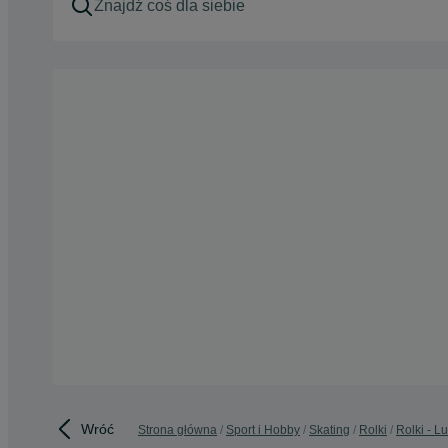
Wróć
Strona główna
Sport i Hobby
Skating
Rolki
Rolki - L