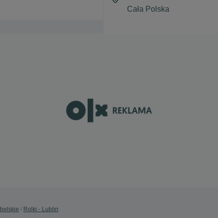
ubelskie
Rolki - Lublin