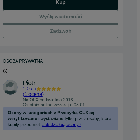
Kup
Wyślij wiadomość
Zadzwoń
OSOBA PRYWATNA
Piotr
5.0
/
5
(
1 ocena
)
Na OLX od
kwietnia 2018
Ostatnio online wczoraj o 08:01
Oceny w kategoriach z Przesyłką OLX są
weryfikowane
i wystawiane tylko przez osoby, które
kupiły przedmiot.
Jak działają oceny?