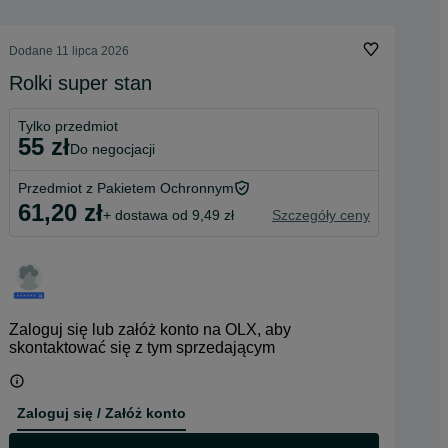
Dodane
11 lipca 2026
Rolki super stan
Tylko przedmiot
55 zł
do negocjacji
Przedmiot z Pakietem Ochronnym
61,20 zł
+ dostawa od 9,49 zł
Szczegóły ceny
Zaloguj się lub załóż konto na OLX, aby
skontaktować się z tym sprzedającym
Zaloguj się / Załóż konto