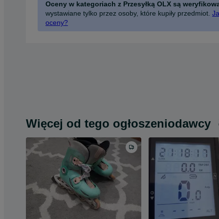
Oceny w kategoriach z Przesyłką OLX są weryfikow
wystawiane tylko przez osoby, które kupiły przedmiot.
Ja
oceny?
Więcej od tego ogłoszeniodawcy