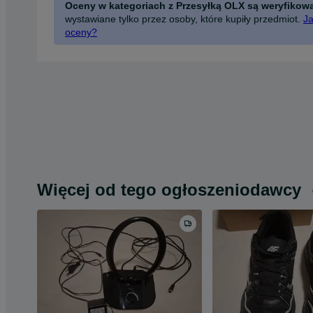
Oceny w kategoriach z Przesyłką OLX są weryfikow
wystawiane tylko przez osoby, które kupiły przedmiot.
Ja
oceny?
Więcej od tego ogłoszeniodawcy