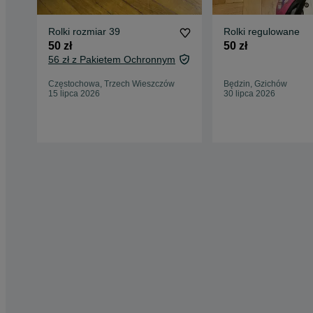
Rolki rozmiar 39
Rolki regulowane
50 zł
50 zł
56 zł z Pakietem Ochronnym
Częstochowa, Trzech Wieszczów
Będzin, Gzichów
15 lipca 2026
30 lipca 2026