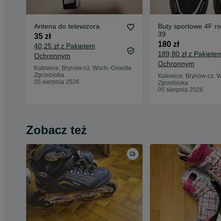
Antena do telewizora
Buty sportowe 4F r
39
35 zł
180 zł
40,25 zł z Pakietem
189,80 zł z Pakiete
Ochronnym
Ochronnym
Katowice, Brynów-cz. Wsch.-Osiedle
Zgrzebioka
Katowice, Brynów-cz. W
05 sierpnia 2026
Zgrzebioka
05 sierpnia 2026
Zobacz też