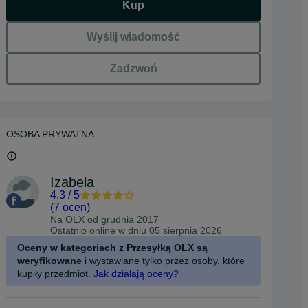
Kup
Wyślij wiadomość
Zadzwoń
OSOBA PRYWATNA
Izabela
4.3
/
5
(
7 ocen
)
Na OLX od
grudnia 2017
Ostatnio online w dniu 05 sierpnia 2026
Oceny w kategoriach z Przesyłką OLX są
weryfikowane
i wystawiane tylko przez osoby, które
kupiły przedmiot.
Jak działają oceny?