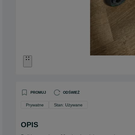
PROMUJ
ODŚWIEŻ
Prywatne
Stan: Używane
OPIS