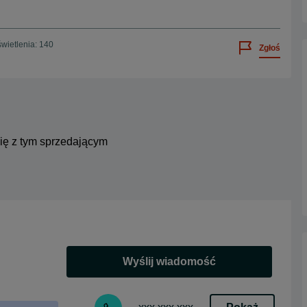
wietlenia: 140
Zgłoś
się z tym sprzedającym
Wyślij wiadomość