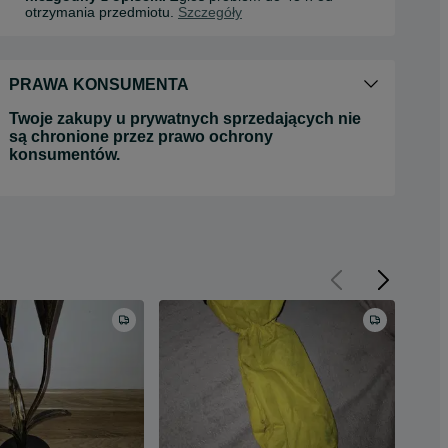
otrzymania przedmiotu.
Szczegóły
PRAWA KONSUMENTA
Twoje zakupy u prywatnych sprzedających nie
są chronione przez prawo ochrony
konsumentów.