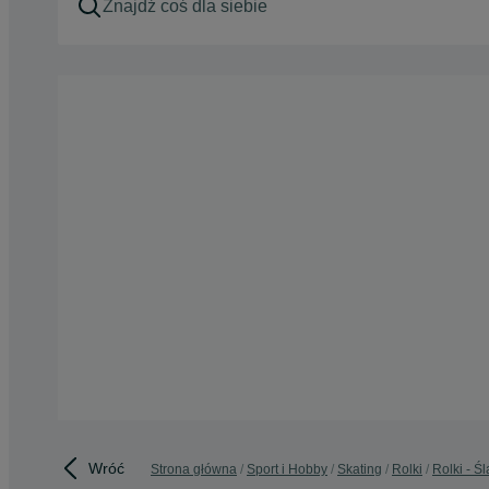
Wróć
Strona główna
Sport i Hobby
Skating
Rolki
Rolki - Śl