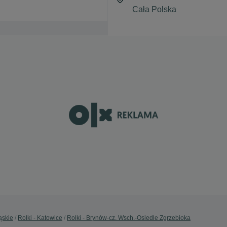
ąskie
Rolki - Katowice
Rolki - Brynów-cz. Wsch.-Osiedle Zgrzebioka