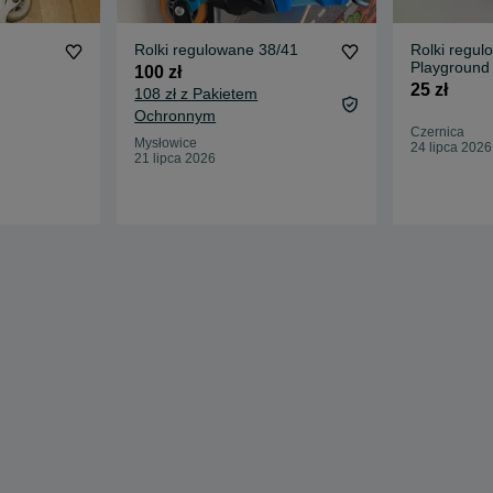
Rolki regulowane 38/41
Rolki regul
Playground
100 zł
25 zł
108 zł z Pakietem
Ochronnym
Czernica
Mysłowice
24 lipca 2026
21 lipca 2026