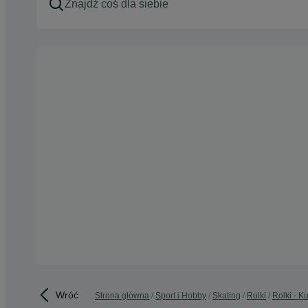
Wróć
Strona główna
Sport i Hobby
Skating
Rolki
Rolki - 