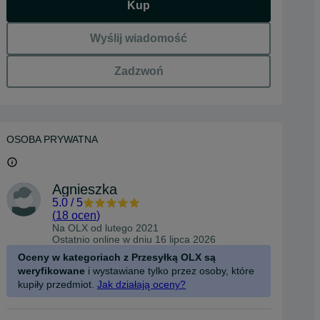
Kup
Wyślij wiadomość
Zadzwoń
OSOBA PRYWATNA
Agnieszka
5.0
/
5
(
18 ocen
)
Na OLX od
lutego 2021
Ostatnio online w dniu 16 lipca 2026
Oceny w kategoriach z Przesyłką OLX są
weryfikowane
i wystawiane tylko przez osoby, które
kupiły przedmiot.
Jak działają oceny?