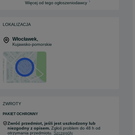
Więcej od tego ogłoszeniodawcy
LOKALIZACJA
Włocławek
,
Kujawsko-pomorskie
ZWROTY
PAKIET OCHRONNY
Zwróć przedmiot, jeśli jest uszkodzony lub
niezgodny z opisem.
Zgłoś problem do 48 h od
otrzymania przedmiotu.
Szczegóły