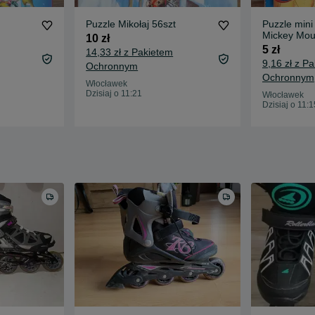
Puzzle Mikołaj 56szt
Puzzle mini 
Mickey Mo
10 zł
5 zł
14,33 zł z Pakietem
9,16 zł z P
Ochronnym
Ochronnym
Włocławek
Dzisiaj o 11:21
Włocławek
Dzisiaj o 11:1