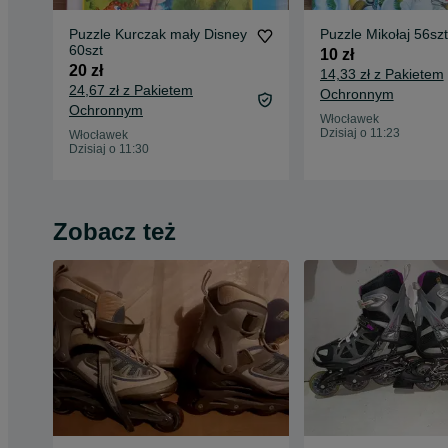
Puzzle Kurczak mały Disney
Puzzle Mikołaj 56szt
60szt
10 zł
20 zł
14,33 zł z Pakietem
24,67 zł z Pakietem
Ochronnym
Ochronnym
Włocławek
Dzisiaj o 11:23
Włocławek
Dzisiaj o 11:30
Zobacz też