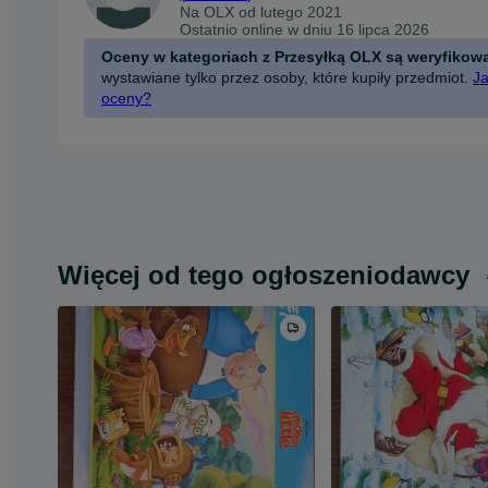
Na OLX od
lutego 2021
Ostatnio online w dniu 16 lipca 2026
Oceny w kategoriach z Przesyłką OLX są weryfikow
wystawiane tylko przez osoby, które kupiły przedmiot.
Ja
oceny?
Więcej od tego ogłoszeniodawcy