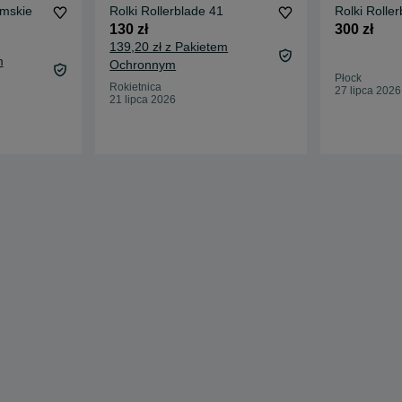
amskie
Rolki Rollerblade 41
Rolki Rolle
130 zł
300 zł
139,20 zł z Pakietem
m
Ochronnym
Płock
Rokietnica
27 lipca 2026
21 lipca 2026