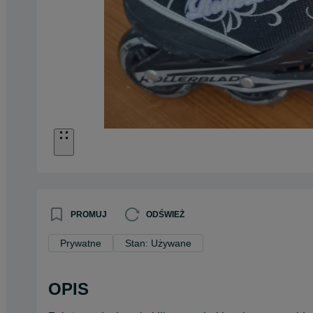
PROMUJ
ODŚWIEŻ
Prywatne
Stan: Używane
OPIS