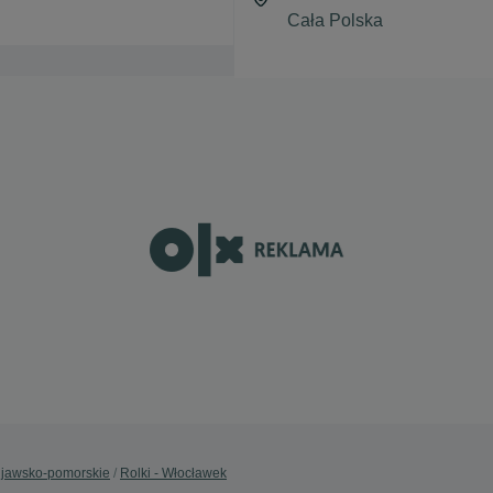
Kujawsko-pomorskie
Rolki - Włocławek