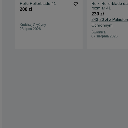
Rolki Rollerblade 41
Rolki Rollerblade d
rozmiar 41
200 zł
230 zł
243,20 zł z Pakiete
Kraków, Czyżyny
Ochronnym
28 lipca 2026
Świdnica
07 sierpnia 2026