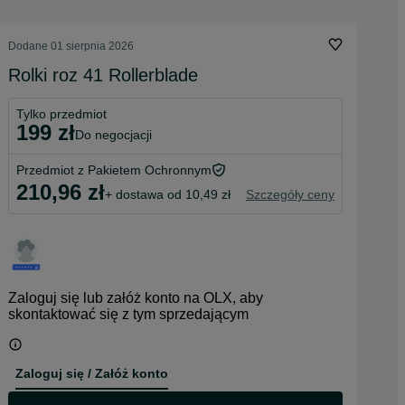
Dodane
01 sierpnia 2026
Rolki roz 41 Rollerblade
Tylko przedmiot
199 zł
do negocjacji
Przedmiot z Pakietem Ochronnym
210,96 zł
+ dostawa od 10,49 zł
Szczegóły ceny
Zaloguj się lub załóż konto na OLX, aby
skontaktować się z tym sprzedającym
Zaloguj się / Załóż konto