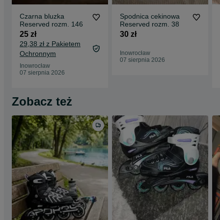
Czarna bluzka
Spodnica cekinowa
Reserved rozm. 146
Reserved rozm. 38
25 zł
30 zł
29,38 zł z Pakietem
Ochronnym
Inowrocław
07 sierpnia 2026
Inowrocław
07 sierpnia 2026
Zobacz też