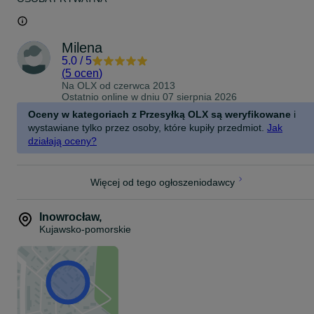
Milena
5.0
/
5
(
5 ocen
)
Na OLX od
czerwca 2013
Ostatnio online w dniu 07 sierpnia 2026
Oceny w kategoriach z Przesyłką OLX są weryfikowane
i
wystawiane tylko przez osoby, które kupiły przedmiot.
Jak
działają oceny?
Więcej od tego ogłoszeniodawcy
Inowrocław
,
Kujawsko-pomorskie