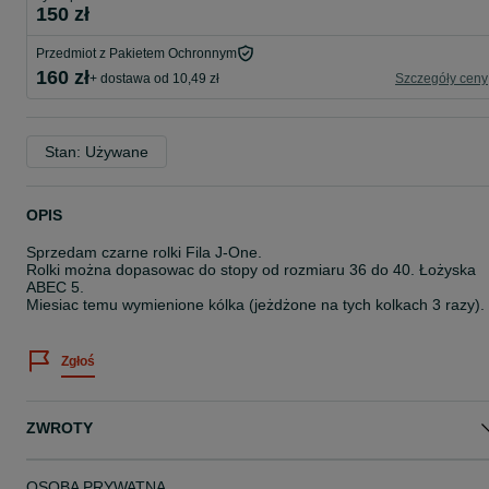
150 zł
Przedmiot z Pakietem Ochronnym
160 zł
+ dostawa od 10,49 zł
Szczegóły ceny
Stan: Używane
OPIS
Sprzedam czarne rolki Fila J-One.
Rolki można dopasowac do stopy od rozmiaru 36 do 40. Łożyska
ABEC 5.
Miesiac temu wymienione kólka (jeżdżone na tych kolkach 3 razy).
Zgłoś
ZWROTY
OSOBA PRYWATNA