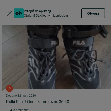
Przejdź do aplikacji
Otwórz
Otwieraj OLX jednym tapnięciem
Dodane
12 lipca 2026
Rolki Fila J-One czarne rozm. 36-40
Tylko przedmiot