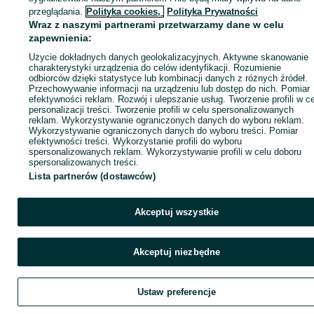
ID:
531392127
Wyświetlenia: 16
przeglądania.
Polityka cookies,
Polityka Prywatności
Wraz z naszymi partnerami przetwarzamy dane w celu
zapewnienia:
Zadzwoń / SMS
Wyślij wiadomość
Użycie dokładnych danych geolokalizacyjnych. Aktywne skanowanie
charakterystyki urządzenia do celów identyfikacji. Rozumienie
odbiorców dzięki statystyce lub kombinacji danych z różnych źródeł.
Przechowywanie informacji na urządzeniu lub dostęp do nich. Pomiar
efektywności reklam. Rozwój i ulepszanie usług. Tworzenie profili w c
personalizacji treści. Tworzenie profili w celu spersonalizowanych
reklam. Wykorzystywanie ograniczonych danych do wyboru reklam.
Wykorzystywanie ograniczonych danych do wyboru treści. Pomiar
efektywności treści. Wykorzystanie profili do wyboru
spersonalizowanych reklam. Wykorzystywanie profili w celu doboru
spersonalizowanych treści.
Lista partnerów (dostawców)
Akceptuj wszystkie
Akceptuj niezbędne
Ustaw preferencje