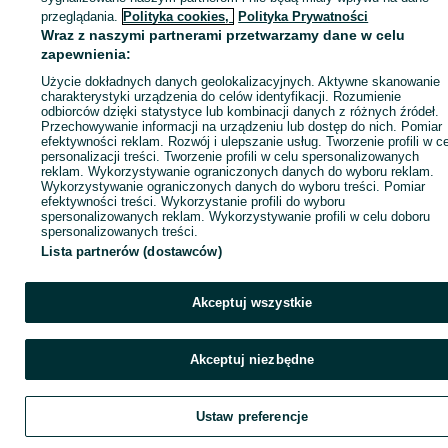
ID:
531395420
Wyświetlenia: 68
przeglądania.
Polityka cookies,
Polityka Prywatności
Wraz z naszymi partnerami przetwarzamy dane w celu
zapewnienia:
Zadzwoń / SMS
Wyślij wiadomość
Użycie dokładnych danych geolokalizacyjnych. Aktywne skanowanie
charakterystyki urządzenia do celów identyfikacji. Rozumienie
odbiorców dzięki statystyce lub kombinacji danych z różnych źródeł.
Przechowywanie informacji na urządzeniu lub dostęp do nich. Pomiar
efektywności reklam. Rozwój i ulepszanie usług. Tworzenie profili w c
personalizacji treści. Tworzenie profili w celu spersonalizowanych
reklam. Wykorzystywanie ograniczonych danych do wyboru reklam.
Wykorzystywanie ograniczonych danych do wyboru treści. Pomiar
efektywności treści. Wykorzystanie profili do wyboru
spersonalizowanych reklam. Wykorzystywanie profili w celu doboru
spersonalizowanych treści.
Lista partnerów (dostawców)
Akceptuj wszystkie
Akceptuj niezbędne
Ustaw preferencje