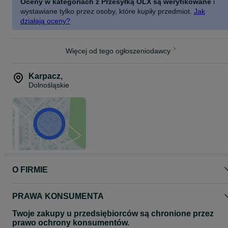
Oceny w kategoriach z Przesyłką OLX są weryfikowane
i
wystawiane tylko przez osoby, które kupiły przedmiot.
Jak
działają oceny?
Więcej od tego ogłoszeniodawcy
Karpacz
,
Dolnośląskie
O FIRMIE
PRAWA KONSUMENTA
Twoje zakupy u przedsiębiorców są chronione przez
prawo ochrony konsumentów.