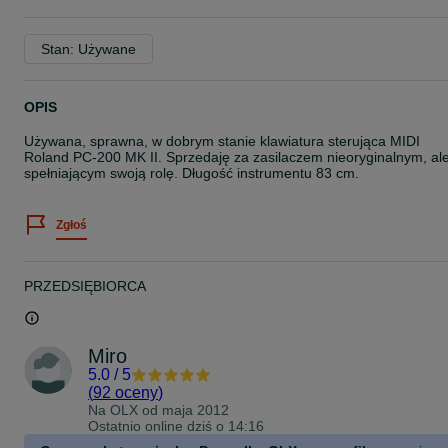
Stan: Używane
OPIS
Używana, sprawna, w dobrym stanie klawiatura sterująca MIDI
Roland PC-200 MK II. Sprzedaję za zasilaczem nieoryginalnym, al
spełniającym swoją rolę. Długość instrumentu 83 cm.
Zgłoś
PRZEDSIĘBIORCA
Miro
5.0
/
5
(
92 oceny
)
Na OLX od
maja 2012
Ostatnio online dziś o 14:16