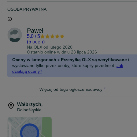
OSOBA PRYWATNA
Paweł
5.0
/
5
(
5 ocen
)
Na OLX od
lutego 2020
Ostatnio online w dniu 23 lipca 2026
Oceny w kategoriach z Przesyłką OLX są weryfikowane
i
wystawiane tylko przez osoby, które kupiły przedmiot.
Jak
działają oceny?
Więcej od tego ogłoszeniodawcy
Wałbrzych
,
Dolnośląskie