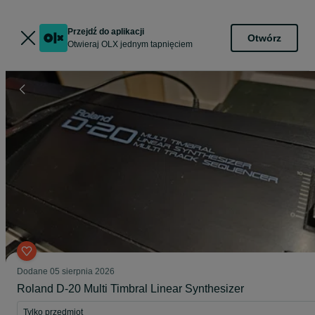
Przejdź do aplikacji
Otwórz
Otwieraj OLX jednym tapnięciem
Dodane
05 sierpnia 2026
Roland D-20 Multi Timbral Linear Synthesizer
Tylko przedmiot