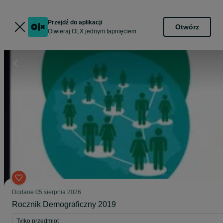
Przejdź do aplikacji
Otwórz
Otwieraj OLX jednym tapnięciem
Dodane
05 sierpnia 2026
Rocznik Demograficzny 2019
Tylko przedmiot