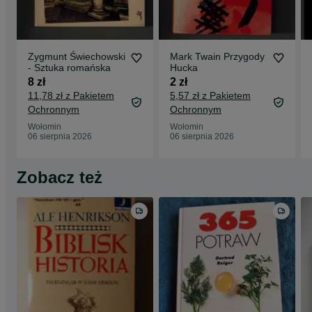
Zygmunt Świechowski
Mark Twain Przygody
- Sztuka romańska
Hucka
8 zł
2 zł
11,78 zł z Pakietem
5,57 zł z Pakietem
Ochronnym
Ochronnym
Wołomin
Wołomin
06 sierpnia 2026
06 sierpnia 2026
Zobacz też