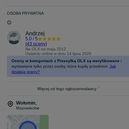
OSOBA PRYWATNA
Andrzej
5.0
/
5
(
43 oceny
)
Na OLX od
maja 2012
Ostatnio online w dniu 14 lipca 2026
Oceny w kategoriach z Przesyłką OLX są weryfikowane
i
wystawiane tylko przez osoby, które kupiły przedmiot.
Jak
działają oceny?
Więcej od tego ogłoszeniodawcy
Wołomin
,
Mazowieckie