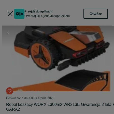
Przejdź do aplikacji
Otwórz
Otwieraj OLX jednym tapnięciem
Odświeżono dnia 06 sierpnia 2026
Robot koszący WORX 1300m2 WR213E Gwarancja 2 lata 
GARAŻ