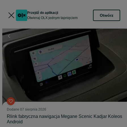
Przejdź do aplikacji
Otwórz
Otwieraj OLX jednym tapnięciem
Dodane
07 sierpnia 2026
Rlink fabryczna nawigacja Megane Scenic Kadjar Koleos
Android