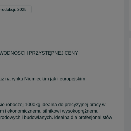
rodukcji: 2025
AWODNOSCI I PRZYSTĘPNEJ CENY
 na rynku Niemieckim jak i europejskim
 roboczej 1000kg idealna do precyzyjnej pracy w
a 2m i ekonomicznemu silnikowi wysokoprężnemu
odowych i budowlanych. Idealna dla profesjonalistów i