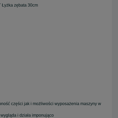
yżka zębata 30cm
ność części jak i możliwości wyposażenia maszyny w
wygląda i działa imponująco