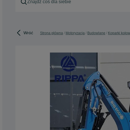
Wróć
Strona główna
Motoryzacja
Budowlane
Koparki kołow