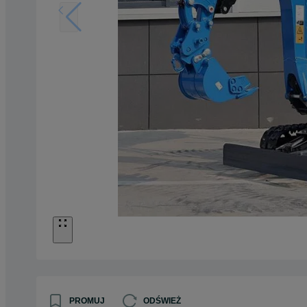
PROMUJ
ODŚWIEŻ