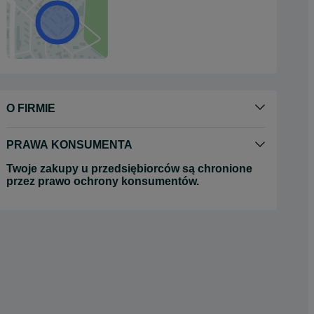
O FIRMIE
PRAWA KONSUMENTA
Twoje zakupy u przedsiębiorców są chronione
przez prawo ochrony konsumentów.