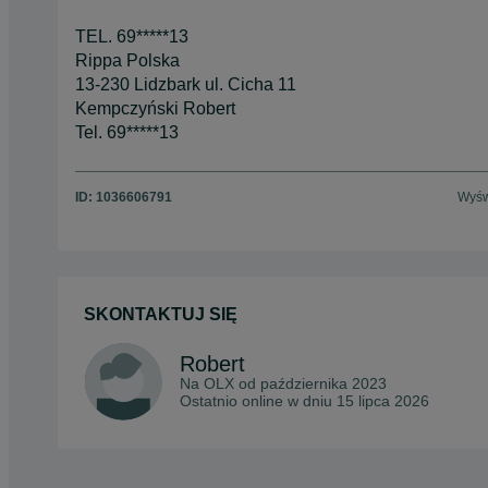
TEL. 69*****13
Rippa Polska
13-230 Lidzbark ul. Cicha 11
Kempczyński Robert
Tel. 69*****13
ID:
1036606791
Wyśw
SKONTAKTUJ SIĘ
Robert
Na OLX od
października 2023
Ostatnio online w dniu 15 lipca 2026