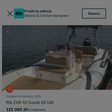
Przejdź do aplikacji
Otwórz
Otwieraj OLX jednym tapnięciem
Dodane
04 sierpnia 2026
Rib ZAR 53 Suzuki DF140
115 000 zł
do negocjacji