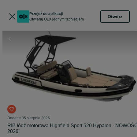
Przejdź do aplikacji
Otwórz
Otwieraj OLX jednym tapnięciem
Dodane
05 sierpnia 2026
RIB łódź motorowa Highfield Sport 520 Hypalon - NOWOŚ
2026!