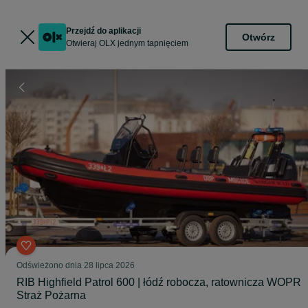
Przejdź do aplikacji
Otwórz
Otwieraj OLX jednym tapnięciem
Odświeżono dnia 28 lipca 2026
RIB Highfield Patrol 600 | łódź robocza, ratownicza WOPR
Straż Pożarna