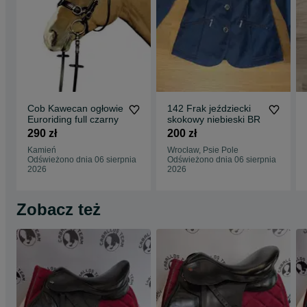
Cob Kawecan ogłowie
142 Frak jeździecki
Euroriding full czarny
skokowy niebieski BR
290 zł
200 zł
Kamień
Wrocław, Psie Pole
Odświeżono dnia 06 sierpnia
Odświeżono dnia 06 sierpnia
2026
2026
Zobacz też