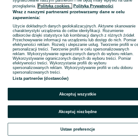
sygnalizowane naszym partnerom i nie będą miały wpływu na dane
ID:
1043053829
Wyświetlenia: 2
przeglądania.
Polityka cookies,
Polityka Prywatności
Wraz z naszymi partnerami przetwarzamy dane w celu
zapewnienia:
Zadzwoń / SMS
Wyślij wiadomość
Użycie dokładnych danych geolokalizacyjnych. Aktywne skanowanie
charakterystyki urządzenia do celów identyfikacji. Rozumienie
odbiorców dzięki statystyce lub kombinacji danych z różnych źródeł.
Przechowywanie informacji na urządzeniu lub dostęp do nich. Pomiar
efektywności reklam. Rozwój i ulepszanie usług. Tworzenie profili w c
personalizacji treści. Tworzenie profili w celu spersonalizowanych
reklam. Wykorzystywanie ograniczonych danych do wyboru reklam.
Wykorzystywanie ograniczonych danych do wyboru treści. Pomiar
efektywności treści. Wykorzystanie profili do wyboru
spersonalizowanych reklam. Wykorzystywanie profili w celu doboru
spersonalizowanych treści.
Lista partnerów (dostawców)
Akceptuj wszystkie
Akceptuj niezbędne
Ustaw preferencje