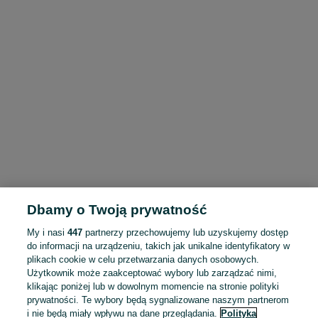
Dbamy o Twoją prywatność
My i nasi
447
partnerzy przechowujemy lub uzyskujemy dostęp
do informacji na urządzeniu, takich jak unikalne identyfikatory w
plikach cookie w celu przetwarzania danych osobowych.
Użytkownik może zaakceptować wybory lub zarządzać nimi,
klikając poniżej lub w dowolnym momencie na stronie polityki
prywatności. Te wybory będą sygnalizowane naszym partnerom
i nie będą miały wpływu na dane przeglądania.
Polityka