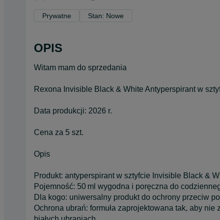
Prywatne
Stan: Nowe
OPIS
Witam mam do sprzedania
Rexona Invisible Black & White Antyperspirant w sztyfc
Data produkcji: 2026 r.
Cena za 5 szt.
Opis
Produkt: antyperspirant w sztyfcie Invisible Black & W
Pojemność: 50 ml wygodna i poręczna do codzienneg
Dla kogo: uniwersalny produkt do ochrony przeciw po
Ochrona ubrań: formuła zaprojektowana tak, aby nie 
białych ubraniach.