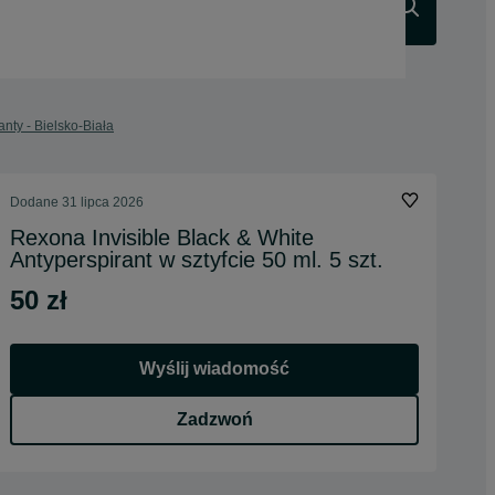
Szukaj
nty - Bielsko-Biała
Dodane
31 lipca 2026
Rexona Invisible Black & White
Antyperspirant w sztyfcie 50 ml. 5 szt.
50 zł
Wyślij wiadomość
Zadzwoń