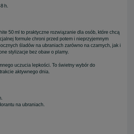
8 h.
ite 50 ml to praktyczne rozwiązanie dla osób, które chcą
ecjalnej formule chroni przed potem i nieprzyjemnym
ocznych śladów na ubraniach zarówno na czarnych, jak i
one stylizacje bez obaw o plamy.
emnego uczucia lepkości. To świetny wybór do
trakcie aktywnego dnia.
m.
dorantu na ubraniach.