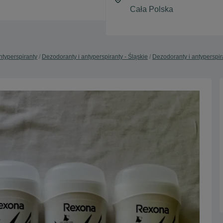
ntyperspiranty
Dezodoranty i antyperspiranty - Śląskie
Dezodoranty i antyperspira