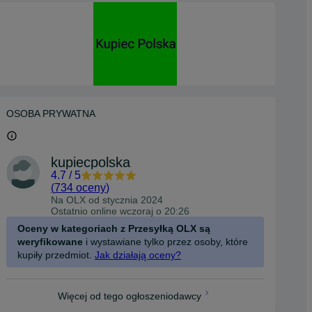
OSOBA PRYWATNA
kupiecpolska
4.7
/
5
(
734 oceny
)
Na OLX od
stycznia 2024
Ostatnio online wczoraj o 20:26
Oceny w kategoriach z Przesyłką OLX są
weryfikowane
i wystawiane tylko przez osoby, które
kupiły przedmiot.
Jak działają oceny?
Więcej od tego ogłoszeniodawcy