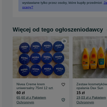
wystawiane tylko przez osoby, które kupiły przedmiot.
Ja
oceny?
Więcej od tego ogłoszeniodawcy
Nivea Creme krem
Zestaw kosmetyków
uniwersalny 75ml 12 szt.
opalania Dax Sun
60 zł
15 zł
65,60 zł z Pakietem
19,03 zł z Pakietem
Ochronnym
Ochronnym