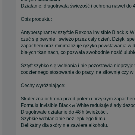
Działanie: długotrwała świeżość i ochrona nawet do 4
Opis produktu:
Antyperspirant w sztyfcie Rexona Invisible Black & Wh
czuć się pewnie i świeżo przez cały dzień. Dzięki sp
zapachem oraz minimalizuje ryzyko powstawania wid
białych tkaninach, co pozwala swobodnie nosić ulubi
Sztyft szybko się wchłania i nie pozostawia nieprzyj
codziennego stosowania do pracy, na siłownię czy w 
Cechy wyróżniające:
Skuteczna ochrona przed potem i przykrym zapache
Formuła Invisible Black & White redukuje ślady dezo
Długotrwałe działanie do 48 h świeżości.
Szybkie wchłanianie bez lepkiego filmu.
Delikatny dla skóry nie zawiera alkoholu.