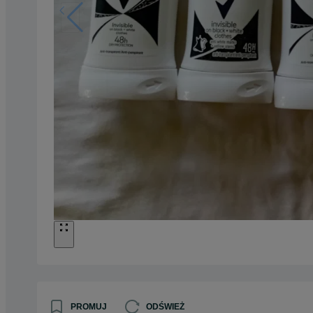
PROMUJ
ODŚWIEŻ