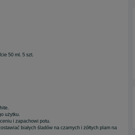
ie 50 ml. 5 szt.
hite.
o użytku.
ceniu i zapachowi potu.
zostawiać białych śladów na czarnych i żółtych plam na