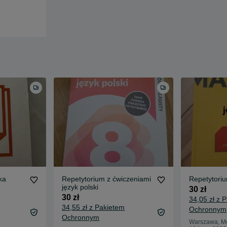
ka
Repetytorium z ćwiczeniami
Repetytoriu
język polski
30 zł
30 zł
34,05 zł z 
34,55 zł z Pakietem
Ochronnym
Ochronnym
Warszawa, M