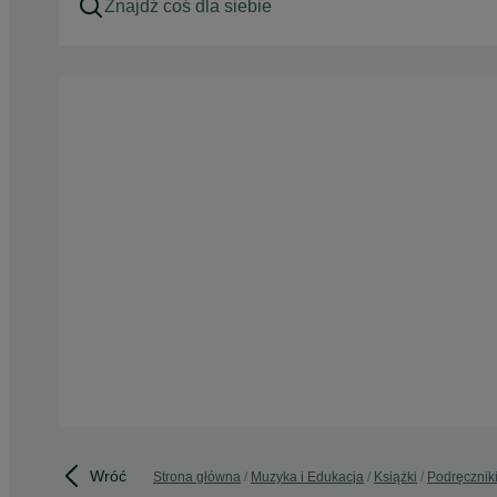
Wróć
Strona główna
Muzyka i Edukacja
Książki
Podręcznik