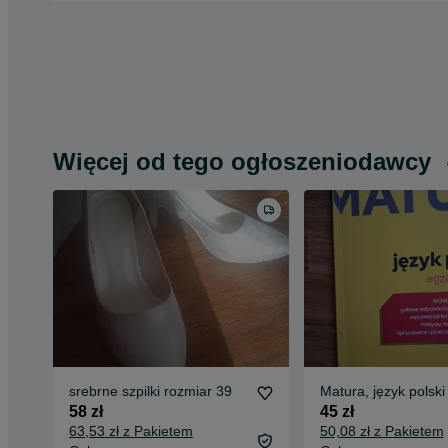
Więcej od tego ogłoszeniodawcy
srebrne szpilki rozmiar 39
Matura, język polski
58 zł
45 zł
63,53 zł z Pakietem
50,08 zł z Pakietem