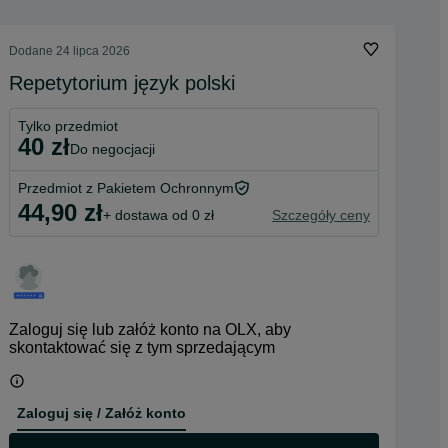
Dodane
24 lipca 2026
Repetytorium język polski
Tylko przedmiot
40 zł
do negocjacji
Przedmiot z Pakietem Ochronnym
44,90 zł
+ dostawa od 0 zł
Szczegóły ceny
Zaloguj się lub załóż konto na OLX, aby
skontaktować się z tym sprzedającym
Zaloguj się / Załóż konto