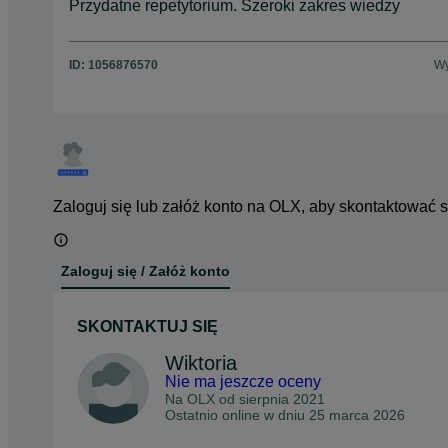
Przydatne repetytorium. Szeroki zakres wiedzy
ID:
1056876570
Wy
Zaloguj się lub załóż konto na OLX, aby skontaktować 
Zaloguj się / Załóż konto
SKONTAKTUJ SIĘ
Wiktoria
Nie ma jeszcze oceny
Na OLX od
sierpnia 2021
Ostatnio online w dniu 25 marca 2026