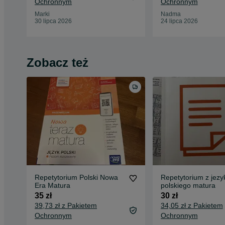
Ochronnym
Ochronnym
Marki
Nadma
30 lipca 2026
24 lipca 2026
Zobacz też
Repetytorium Polski Nowa
Repetytorium z jezy
Era Matura
polskiego matura
35 zł
30 zł
39,73 zł z Pakietem
34,05 zł z Pakietem
Ochronnym
Ochronnym