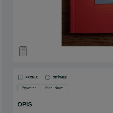
PROMUJ
ODŚWIEŻ
Prywatne
Stan: Nowe
OPIS