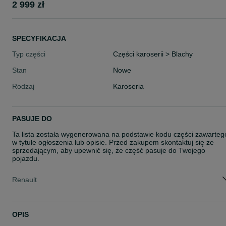
2 999 zł
SPECYFIKACJA
Typ części
Części karoserii > Blachy
Stan
Nowe
Rodzaj
Karoseria
PASUJE DO
Ta lista została wygenerowana na podstawie kodu części zawarteg
w tytule ogłoszenia lub opisie. Przed zakupem skontaktuj się ze
sprzedającym, aby upewnić się, że część pasuje do Twojego
pojazdu.
Renault
OPIS