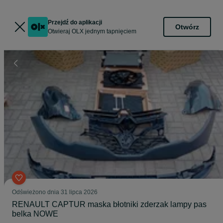
Przejdź do aplikacji
Otwórz
Otwieraj OLX jednym tapnięciem
Odświeżono dnia 31 lipca 2026
RENAULT CAPTUR maska błotniki zderzak lampy pas
belka NOWE