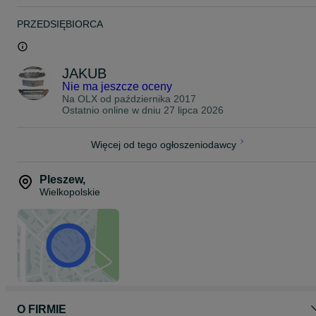
PRZEDSIĘBIORCA
JAKUB
Nie ma jeszcze oceny
Na OLX od
października 2017
Ostatnio online w dniu 27 lipca 2026
Więcej od tego ogłoszeniodawcy
Pleszew
,
Wielkopolskie
O FIRMIE