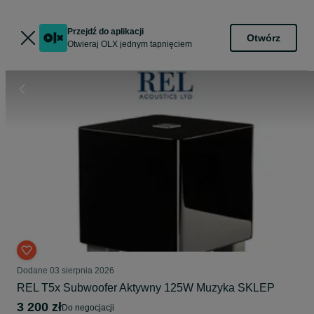
Przejdź do aplikacji
Otwórz
Otwieraj OLX jednym tapnięciem
Dodane
03 sierpnia 2026
REL T5x Subwoofer Aktywny 125W Muzyka SKLEP
3 200 zł
do negocjacji