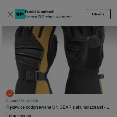
Przejdź do aplikacji
Otwórz
Otwieraj OLX jednym tapnięciem
Dodane
08 lipca 2026
Rękawice podgrzewane UNIGEAR z akumulatorami - L
Tylko przedmiot