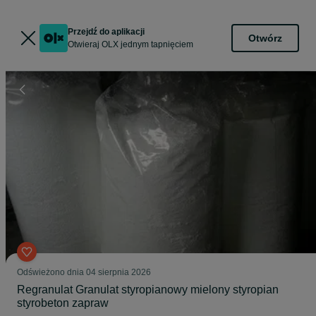
Przejdź do aplikacji
Otwórz
Otwieraj OLX jednym tapnięciem
Odświeżono dnia 04 sierpnia 2026
Regranulat Granulat styropianowy mielony styropian
styrobeton zapraw