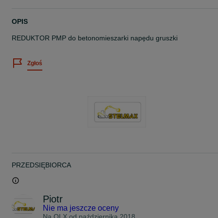
OPIS
REDUKTOR PMP do betonomieszarki napędu gruszki
Zgłoś
PRZEDSIĘBIORCA
Piotr
Nie ma jeszcze oceny
Na OLX od
października 2018