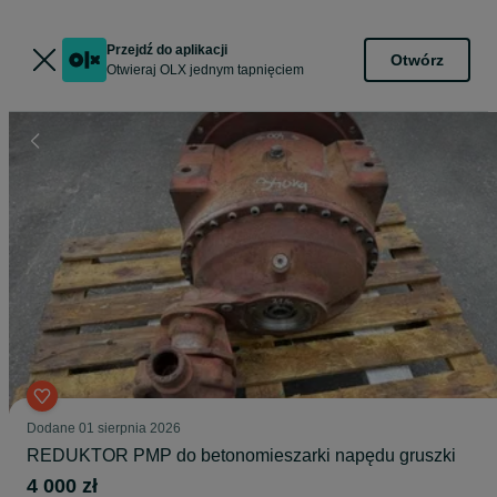
Przejdź do aplikacji
Otwórz
Otwieraj OLX jednym tapnięciem
Dodane
01 sierpnia 2026
REDUKTOR PMP do betonomieszarki napędu gruszki
4 000 zł