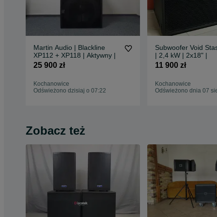
Martin Audio | Blackline
Subwoofer Void Sta
XP112 + XP118 | Aktywny |
| 2,4 kW | 2x18" |
25 900 zł
11 900 zł
Kochanowice
Kochanowice
Odświeżono dzisiaj o 07:22
Odświeżono dnia 07 si
Zobacz też