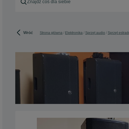
Wróć
Strona główna
Elektronika
Sprzęt audio
Sprzęt estra