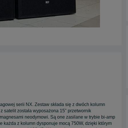
agowej serii NX. Zestaw składa się z dwóch kolumn
satelit została wyposażona 15" przetwornik
 z magnesami neodymowi. Są one zasilane w trybie bi-amp
e każda z kolumn dysponuje mocą 750W, dzięki którym