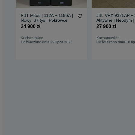
FBT Mitus | 112A + 118SA |
JBL VRX 932LAP + 
Nowy: 37 tys | Pokrowce
Aktywne | Neodym |
24 900 zł
27 900 zł
Kochanowice
Kochanowice
Odświeżono dnia 29 lipca 2026
Odświeżono dnia 18 li