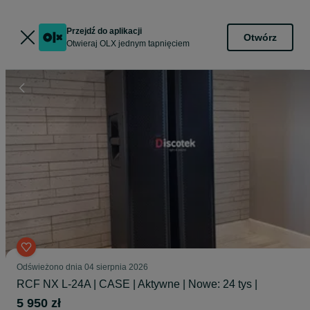
Przejdź do aplikacji
Otwórz
Otwieraj OLX jednym tapnięciem
Odświeżono dnia 04 sierpnia 2026
RCF NX L-24A | CASE | Aktywne | Nowe: 24 tys |
5 950 zł