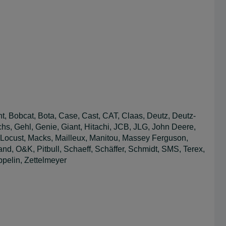
, Bobcat, Bota, Case, Cast, CAT, Claas, Deutz, Deutz-
hs, Gehl, Genie, Giant, Hitachi, JCB, JLG, John Deere,
Locust, Macks, Mailleux, Manitou, Massey Ferguson,
nd, O&K, Pitbull, Schaeff, Schäffer, Schmidt, SMS, Terex,
pelin, Zettelmeyer