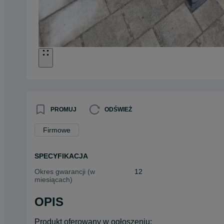
PROMUJ
ODŚWIEŻ
Firmowe
SPECYFIKACJA
Okres gwarancji (w
12
miesiącach)
OPIS
Produkt oferowany w ogłoszeniu: