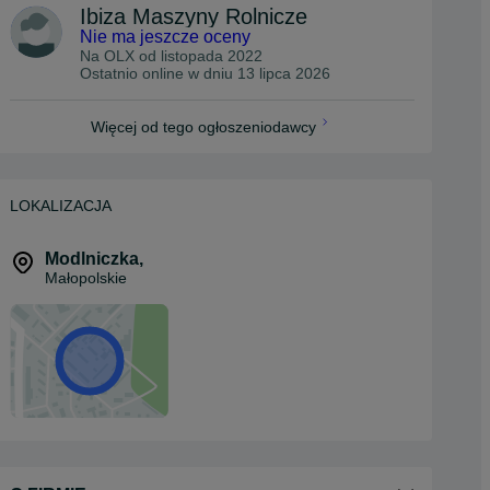
Ibiza Maszyny Rolnicze
Nie ma jeszcze oceny
Na OLX od
listopada 2022
Ostatnio online w dniu 13 lipca 2026
Więcej od tego ogłoszeniodawcy
LOKALIZACJA
Modlniczka
,
Małopolskie