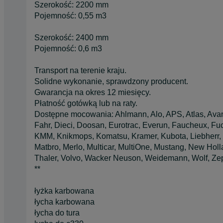
Szerokość: 2200 mm
Pojemność: 0,55 m3
Szerokość: 2400 mm
Pojemność: 0,6 m3
Transport na terenie kraju.
Solidne wykonanie, sprawdzony producent.
Gwarancja na okres 12 miesięcy.
Płatność gotówką lub na raty.
Dostępne mocowania: Ahlmann, Alo, APS, Atlas, Avant
Fahr, Dieci, Doosan, Eurotrac, Everun, Faucheux, Fuc
KMM, Knikmops, Komatsu, Kramer, Kubota, Liebherr, 
Matbro, Merlo, Multicar, MultiOne, Mustang, New Holla
Thaler, Volvo, Wacker Neuson, Weidemann, Wolf, Zep
**
łyżka karbowana
łycha karbowana
łycha do tura