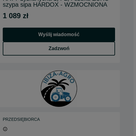
szypa sipa HARDOX - WZMOCNIONA
1 089 zł
Wyślij wiadomość
Zadzwoń
PRZEDSIĘBIORCA