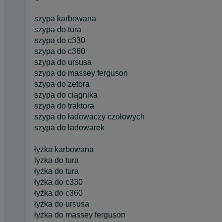
szypa karbowana
szypa do tura
szypa do c330
szypa do c360
szypa do ursusa
szypa do massey ferguson
szypa do zetora
szypa do ciągnika
szypa do traktora
szypa do ładowaczy czołowych
szypa do ładowarek
łyżka karbowana
lyzka do tura
łyżka do tura
łyżka do c330
łyżka do c360
łyżka do ursusa
łyżka do massey ferguson