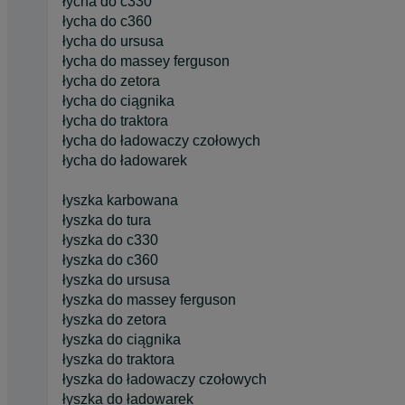
łycha do c330
łycha do c360
łycha do ursusa
łycha do massey ferguson
łycha do zetora
łycha do ciągnika
łycha do traktora
łycha do ładowaczy czołowych
łycha do ładowarek
łyszka karbowana
łyszka do tura
łyszka do c330
łyszka do c360
łyszka do ursusa
łyszka do massey ferguson
łyszka do zetora
łyszka do ciągnika
łyszka do traktora
łyszka do ładowaczy czołowych
łyszka do ładowarek