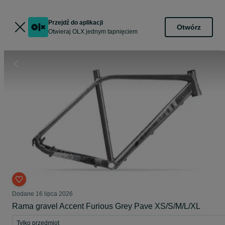
Przejdź do aplikacji
Otwórz
Otwieraj OLX jednym tapnięciem
Dodane
16 lipca 2026
Rama gravel Accent Furious Grey Pave XS/S/M/L/XL
Tylko przedmiot